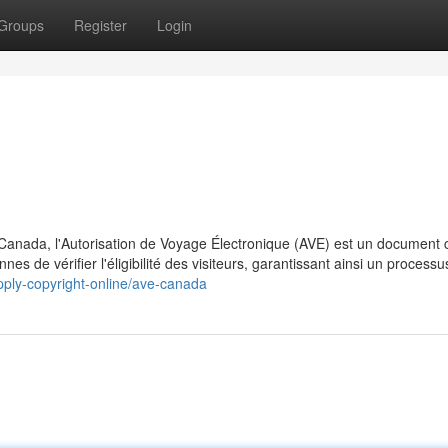
Groups
Register
Login
Canada, l'Autorisation de Voyage Électronique (AVE) est un document c
s de vérifier l'éligibilité des visiteurs, garantissant ainsi un processu
apply-copyright-online/ave-canada