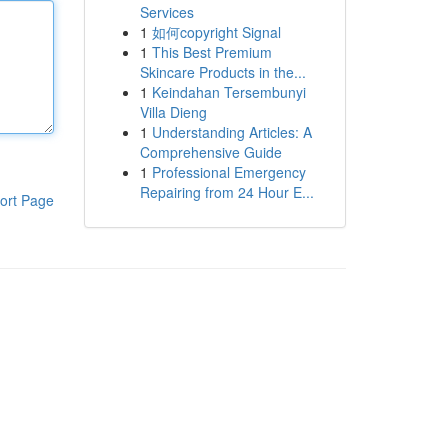
Services
1
如何copyright Signal
1
This Best Premium
Skincare Products in the...
1
Keindahan Tersembunyi
Villa Dieng
1
Understanding Articles: A
Comprehensive Guide
1
Professional Emergency
Repairing from 24 Hour E...
ort Page