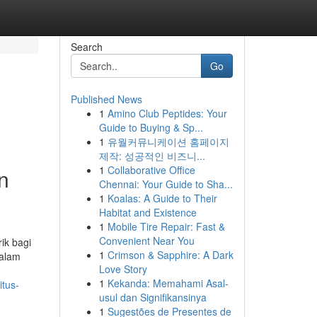
Search
Go
Published News
1
Amino Club Peptides: Your
:
Guide to Buying & Sp...
1
유월커뮤니케이션 홈페이지
제작: 성공적인 비즈니...
1
Collaborative Office
n
Chennai: Your Guide to Sha...
1
Koalas: A Guide to Their
Habitat and Existence
1
Mobile Tire Repair: Fast &
Convenient Near You
rik bagi
1
Crimson & Sapphire: A Dark
dalam
Love Story
1
Kekanda: Memahami Asal-
itus-
usul dan Signifikansinya
1
Sugestões de Presentes de