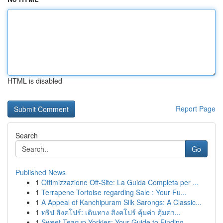
HTML is disabled
Report Page
Search
Go
Published News
1
Ottimizzazione Off-Site: La Guida Completa per ...
1
Terrapene Tortoise regarding Sale : Your Fu...
1
A Appeal of Kanchipuram Silk Sarongs: A Classic...
1
ทริป สิงคโปร์: เดินทาง สิงคโปร์ คุ้มค่า คุ้มค่า...
1
Sweet Teacup Yorkies: Your Guide to Finding ...