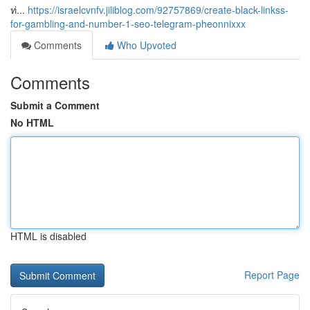
ท่...
https://israelcvnfv.jiliblog.com/92757869/create-black-linkss-
for-gambling-and-number-1-seo-telegram-pheonnixxx
Comments
Who Upvoted
Comments
Submit a Comment
No HTML
HTML is disabled
Report Page