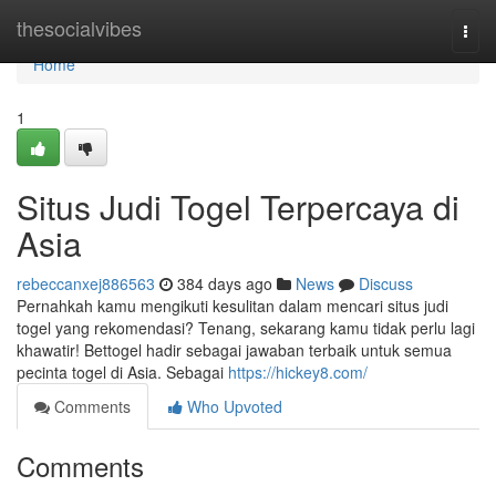
Home
thesocialvibes
Togg
navi
Home
1
Situs Judi Togel Terpercaya di
Asia
rebeccanxej886563
384 days ago
News
Discuss
Pernahkah kamu mengikuti kesulitan dalam mencari situs judi
togel yang rekomendasi? Tenang, sekarang kamu tidak perlu lagi
khawatir! Bettogel hadir sebagai jawaban terbaik untuk semua
pecinta togel di Asia. Sebagai
https://hickey8.com/
Comments
Who Upvoted
Comments