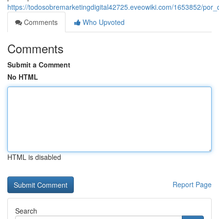
https://todosobremarketingdigital42725.eveowiki.com/1653852/por
Comments
Who Upvoted
Comments
Submit a Comment
No HTML
HTML is disabled
Report Page
Search