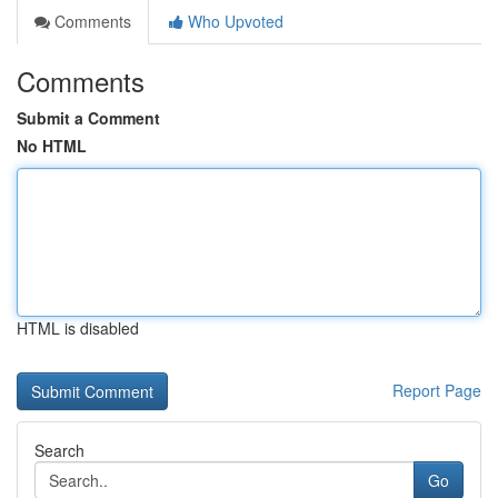
Comments
Who Upvoted
Comments
Submit a Comment
No HTML
HTML is disabled
Report Page
Search
Go