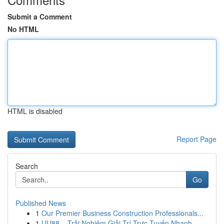
Submit a Comment
No HTML
HTML is disabled
Report Page
Search
Go
Published News
1
Our Premier Business Construction Professionals...
1
UU88 – Trải Nghiệm Giải Trí Trực Tuyến Nhanh