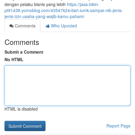
dengan pelaku bisnis yang lebih
https://jasa-bikin-
pt91438.yomoblog.com/43547624/dari-iumk-sampai-nib-jenis-
jenis-izin-usaha-yang-wajib-kamu-pahami
Comments
Who Upvoted
Comments
Submit a Comment
No HTML
HTML is disabled
Report Page