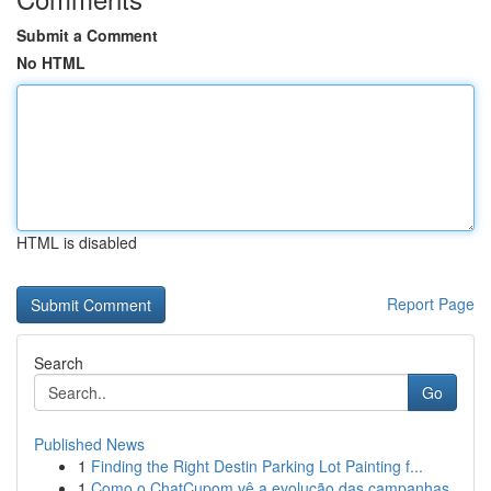
Submit a Comment
No HTML
HTML is disabled
Report Page
Search
Go
Published News
1
Finding the Right Destin Parking Lot Painting f...
1
Como o ChatCupom vê a evolução das campanhas