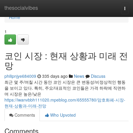
Home
thesocialvibes
Togg
navi
Home
1
코인 시장 : 현재 상황과 미래 전
망
philipnjye684009
335 days ago
News
Discuss
최근 몇 주/며칠 시간 동안 코인 시장은 큰 변동성/비정상적인 행동
을 보이고 있다. 특히, 주요/대표적인 코인들은 가격 하락에 직면하
며 시장은 높은/낮은
https://iwanvbbh111020.mpeblog.com/65555780/암호화폐-시장-
현재-상황과-미래-전망
Comments
Who Upvoted
Comments