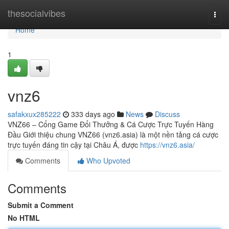
Home
thesocialvibes
Togg
navi
Home
1
vnz6
safakxux285222
333 days ago
News
Discuss
VNZ66 – Cổng Game Đổi Thưởng & Cá Cược Trực Tuyến Hàng
Đầu Giới thiệu chung VNZ66 (vnz6.asia) là một nền tảng cá cược
trực tuyến đáng tin cậy tại Châu Á, được
https://vnz6.asia/
Comments
Who Upvoted
Comments
Submit a Comment
No HTML