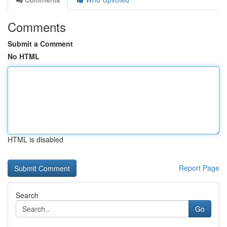
Comments
Submit a Comment
No HTML
HTML is disabled
Report Page
Search
Go