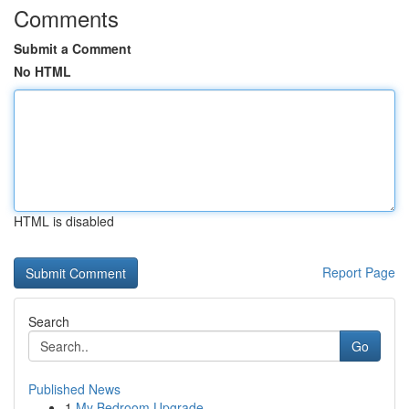
Comments
Submit a Comment
No HTML
HTML is disabled
Report Page
Search
Go
Published News
1
My Bedroom Upgrade