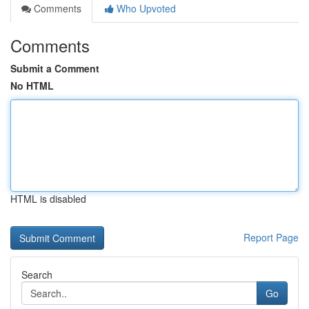
Comments
Who Upvoted
Comments
Submit a Comment
No HTML
HTML is disabled
Report Page
Search
Go