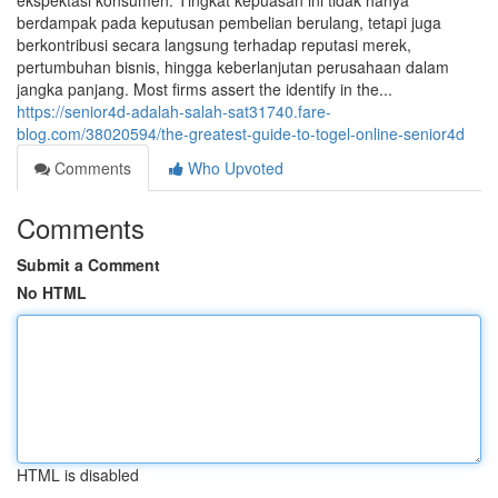
ekspektasi konsumen. Tingkat kepuasan ini tidak hanya
berdampak pada keputusan pembelian berulang, tetapi juga
berkontribusi secara langsung terhadap reputasi merek,
pertumbuhan bisnis, hingga keberlanjutan perusahaan dalam
jangka panjang. Most firms assert the identify in the...
https://senior4d-adalah-salah-sat31740.fare-
blog.com/38020594/the-greatest-guide-to-togel-online-senior4d
Comments
Who Upvoted
Comments
Submit a Comment
No HTML
HTML is disabled