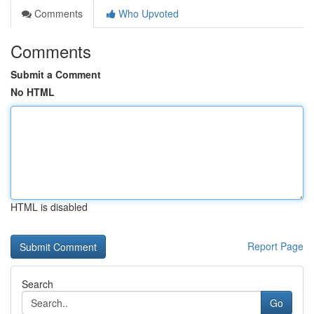
Comments
Who Upvoted
Comments
Submit a Comment
No HTML
HTML is disabled
Report Page
Search
Go