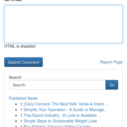
HTML is disabled
Report Page
Search
Go
Published News
1
{Cozy Corners: The Best Kids' Sofas & Infant ...
1
Simplify Your Operation : A Guide to Manage...
1
This Escort Industry : A Look to Available ...
1
Simple Steps to Sustainable Weight Loss
1
Buy Stoker's Tobacco Online Canada