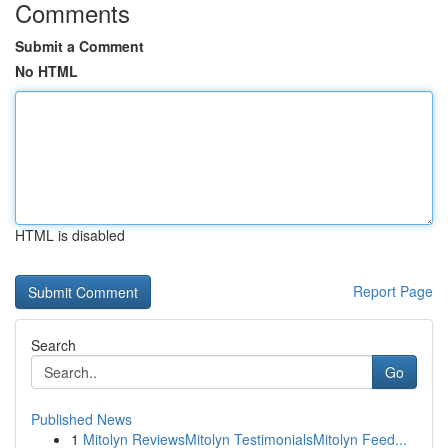
Comments
Submit a Comment
No HTML
HTML is disabled
Report Page
Search
Go
Published News
1
Mitolyn ReviewsMitolyn TestimonialsMitolyn Feed...