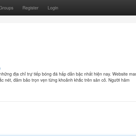
Groups
Register
Login
s
 những địa chỉ trự tiếp bóng đá hấp dẫn bậc nhất hiện nay. Website m
sắc nét, đảm bảo trọn vẹn từng khoảnh khắc trên sân cỏ. Người hâm