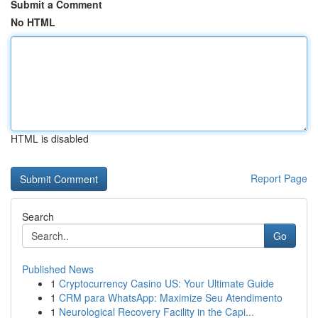
Submit a Comment
No HTML
HTML is disabled
Report Page
Search
Go
Published News
1
Cryptocurrency Casino US: Your Ultimate Guide
1
CRM para WhatsApp: Maximize Seu Atendimento
1
Neurological Recovery Facility in the Capi...