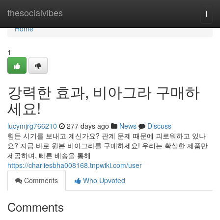
Home
thesocialvibes
Togg
navi
Home
1
강력한 효과, 비아그라 구매하
세요!
lucymjrg766210
277 days ago
News
Discuss
힘든 시기를 보내고 계신가요? 관계 문제 때문에 괴로워하고 있나
요? 지금 바로 원본 비아그라를 구매하세요! 우리는 확실한 제품만
제공하며, 빠른 배송을 통해
https://charliesbha008168.tnpwiki.com/user
Comments
Who Upvoted
Comments