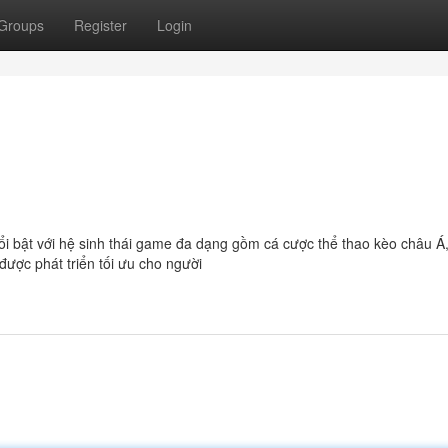
Groups
Register
Login
nổi bật với hệ sinh thái game đa dạng gồm cá cược thể thao kèo châu Á
 được phát triển tối ưu cho người