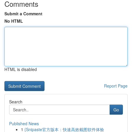
Comments
Submit a Comment
No HTML
HTML is disabled
Report Page
Search
Go
Published News
1
{Snipaste官方版本：快速高效截图软件体验