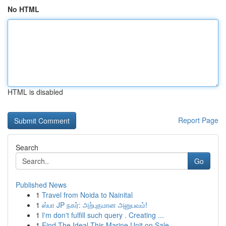
No HTML
HTML is disabled
Report Page
Search
Go
Published News
1
Travel from Noida to Nainital
1
ஸ்பா JP நகர்: அற்புதமான அனுபவம்!
1
I'm don't fulfill such query . Creating ...
1
Find The Ideal This Marine Unit on Sale