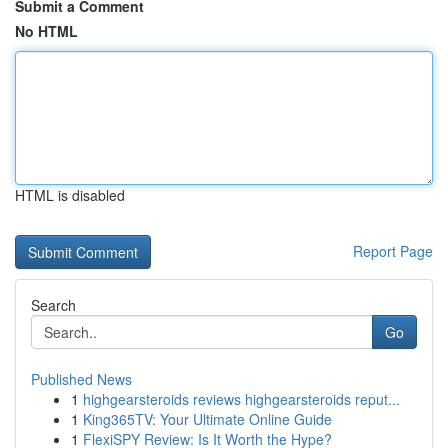
Submit a Comment
No HTML
HTML is disabled
Report Page
Search
Go
Published News
1
highgearsteroids reviews highgearsteroids reput...
1
King365TV: Your Ultimate Online Guide
1
FlexiSPY Review: Is It Worth the Hype?