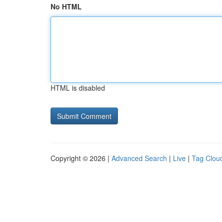
No HTML
HTML is disabled
Copyright © 2026 |
Advanced Search
|
Live
|
Tag Clou