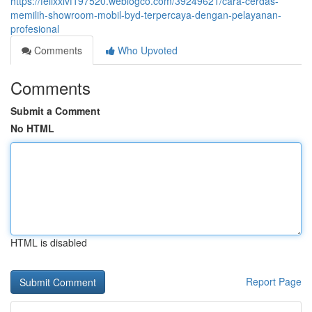
https://felixxlvf197520.weblogco.com/39249621/cara-cerdas-
memilih-showroom-mobil-byd-terpercaya-dengan-pelayanan-
profesional
Comments
Who Upvoted
Comments
Submit a Comment
No HTML
HTML is disabled
Report Page