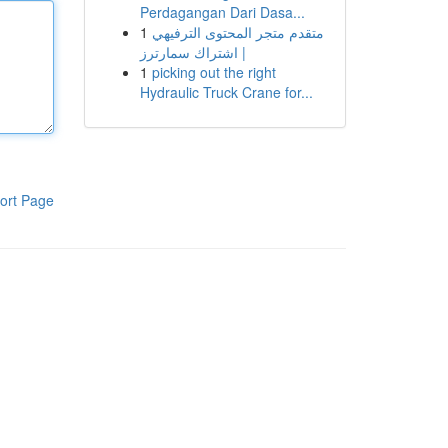
Perdagangan Dari Dasa...
1
متقدم متجر المحتوى الترفيهي
| اشتراك سمارترز
1
picking out the right
Hydraulic Truck Crane for...
ort Page