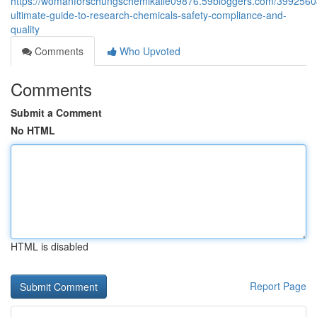
https://womanforschungschemikalie09876.59bloggers.com/3992560
ultimate-guide-to-research-chemicals-safety-compliance-and-
quality
Comments
Who Upvoted
Comments
Submit a Comment
No HTML
HTML is disabled
Report Page