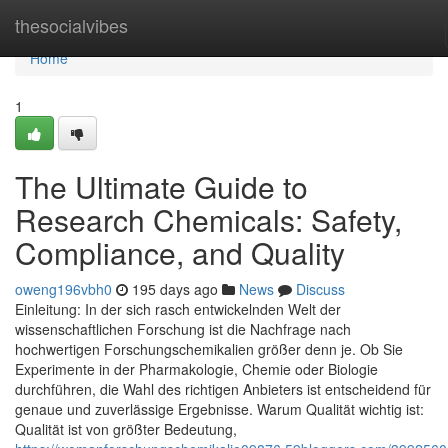
Home
thesocialvibes
Home
1
The Ultimate Guide to
Research Chemicals: Safety,
Compliance, and Quality
oweng196vbh0
195 days ago
News
Discuss
Einleitung: In der sich rasch entwickelnden Welt der
wissenschaftlichen Forschung ist die Nachfrage nach
hochwertigen Forschungschemikalien größer denn je. Ob Sie
Experimente in der Pharmakologie, Chemie oder Biologie
durchführen, die Wahl des richtigen Anbieters ist entscheidend für
genaue und zuverlässige Ergebnisse. Warum Qualität wichtig ist:
Qualität ist von größter Bedeutung,