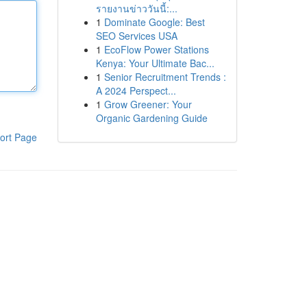
รายงานข่าววันนี้:...
1
Dominate Google: Best
SEO Services USA
1
EcoFlow Power Stations
Kenya: Your Ultimate Bac...
1
Senior Recruitment Trends :
A 2024 Perspect...
1
Grow Greener: Your
Organic Gardening Guide
ort Page