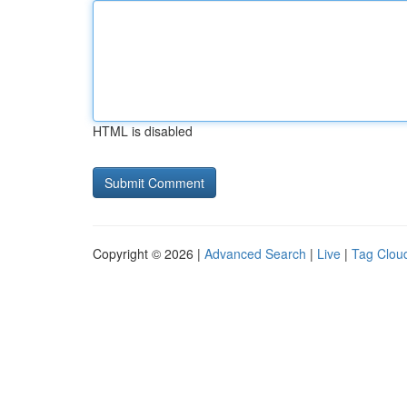
HTML is disabled
Copyright © 2026 |
Advanced Search
|
Live
|
Tag Clou