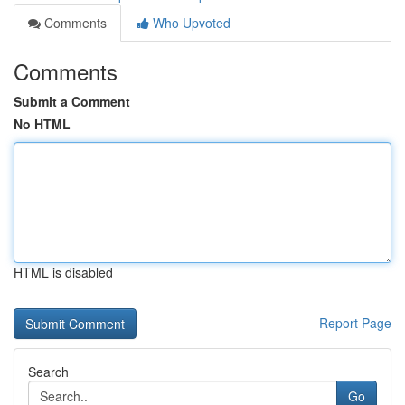
Comments
Who Upvoted
Comments
Submit a Comment
No HTML
HTML is disabled
Report Page
Search
Go