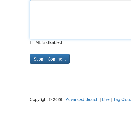
HTML is disabled
Copyright © 2026 |
Advanced Search
|
Live
|
Tag Clou