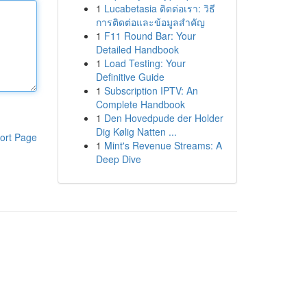
1
Lucabetasia ติดต่อเรา: วิธี
การติดต่อและข้อมูลสำคัญ
1
F11 Round Bar: Your
Detailed Handbook
1
Load Testing: Your
Definitive Guide
1
Subscription IPTV: An
Complete Handbook
1
Den Hovedpude der Holder
Dig Kølig Natten ...
ort Page
1
Mint's Revenue Streams: A
Deep Dive