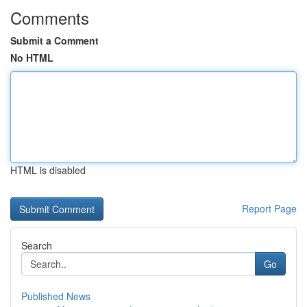
Comments
Submit a Comment
No HTML
HTML is disabled
Report Page
Search
Go
Published News