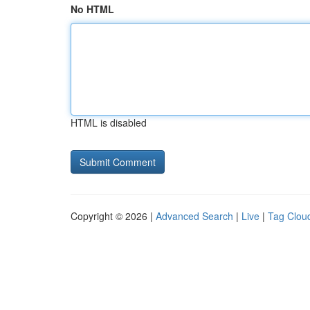
No HTML
HTML is disabled
Copyright © 2026 |
Advanced Search
|
Live
|
Tag Clou