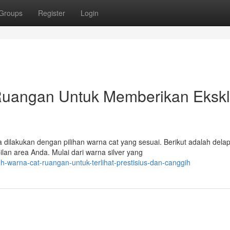
Groups
Register
Login
uangan Untuk Memberikan Ekskl
dilakukan dengan pilihan warna cat yang sesuai. Berikut adalah dela
n area Anda. Mulai dari warna silver yang
-warna-cat-ruangan-untuk-terlihat-prestisius-dan-canggih