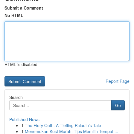
Submit a Comment
No HTML
HTML is disabled
Report Page
Search
Go
Published News
1
The Fiery Oath: A Tiefling Paladin's Tale
1
Menemukan Kost Murah: Tips Memilih Tempat ...