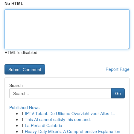
No HTML
HTML is disabled
Report Page
Search
Go
Published News
1
IPTV Totaal: De Ultieme Overzicht voor Alles-i...
1
This AI cannot satisfy this demand.
1
La Perla di Calabria
1
Heavy-Duty Mixers: A Comprehensive Explanation