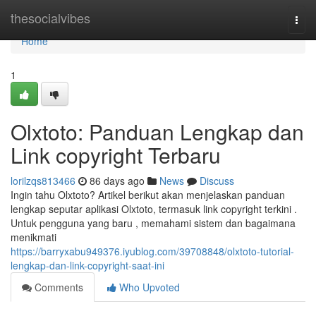
Home
thesocialvibes
Togg
navi
Home
1
Olxtoto: Panduan Lengkap dan
Link copyright Terbaru
lorilzqs813466
86 days ago
News
Discuss
Ingin tahu Olxtoto? Artikel berikut akan menjelaskan panduan
lengkap seputar aplikasi Olxtoto, termasuk link copyright terkini .
Untuk pengguna yang baru , memahami sistem dan bagaimana
menikmati
https://barryxabu949376.iyublog.com/39708848/olxtoto-tutorial-
lengkap-dan-link-copyright-saat-ini
Comments
Who Upvoted