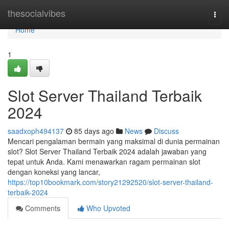
Home
thesocialvibes
Togg
navi
Home
1
Slot Server Thailand Terbaik
2024
saadxoph494137
85 days ago
News
Discuss
Mencari pengalaman bermain yang maksimal di dunia permainan
slot? Slot Server Thailand Terbaik 2024 adalah jawaban yang
tepat untuk Anda. Kami menawarkan ragam permainan slot
dengan koneksi yang lancar,
https://top10bookmark.com/story21292520/slot-server-thailand-
terbaik-2024
Comments
Who Upvoted