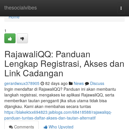
Home
thesocialvibes
Togg
navi
Home
1
RajawaliQQ: Panduan
Lengkap Registrasi, Akses dan
Link Cadangan
gerardwxux378905
82 days ago
News
Discuss
Ingin mendaftar di RajawaliQQ? Panduan ini akan membantu
langkah registrasi, mengakses ke aplikasi RajawaliQQ, serta
memberikan tautan pengganti jika situs utama tidak bisa
dijangkau. Kami akan membahas secara tuntas
https://blakektxx694823.jaiblogs.com/68418588/rajawaliqq-
panduan-tuntas-daftar-akses-dan-tautan-alternatif
Comments
Who Upvoted