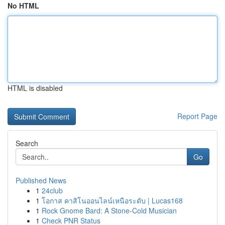
No HTML
HTML is disabled
Report Page
Search
Go
Published News
1
24club
1
โอกาส คาสิโนออนไลน์เหนือระดับ | Lucas168
1
Rock Gnome Bard: A Stone-Cold Musician
1
Check PNR Status