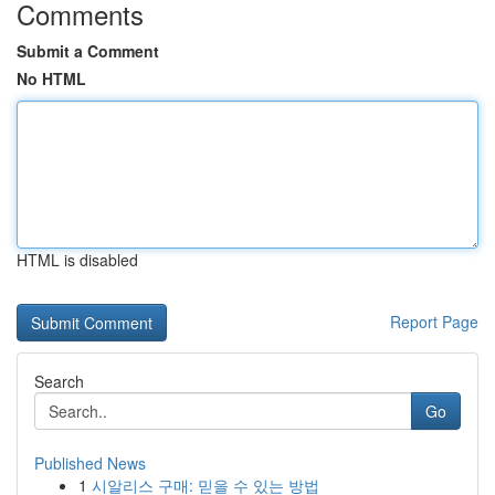
Comments
Submit a Comment
No HTML
HTML is disabled
Report Page
Search
Go
Published News
1
시알리스 구매: 믿을 수 있는 방법