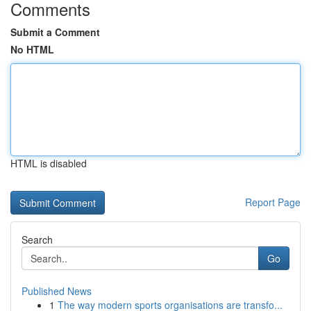
Comments
Submit a Comment
No HTML
HTML is disabled
Report Page
Search
Go
Published News
1
The way modern sports organisations are transfo...