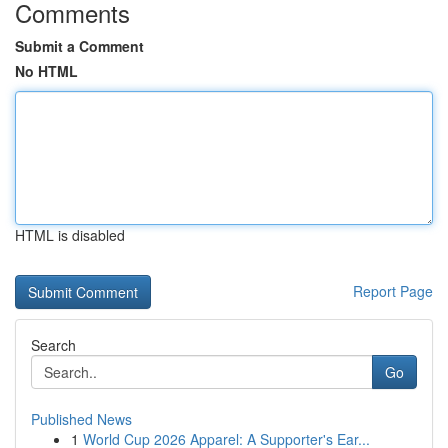
Comments
Submit a Comment
No HTML
HTML is disabled
Report Page
Search
Go
Published News
1
World Cup 2026 Apparel: A Supporter's Ear...