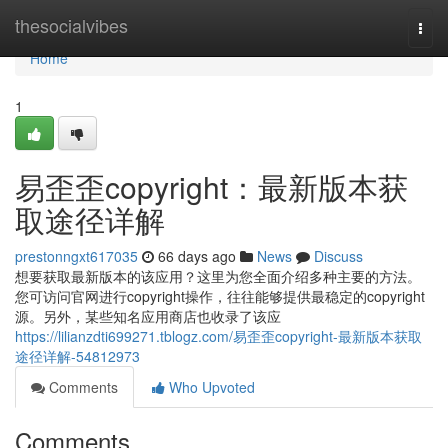
Home
thesocialvibes
Togg
navi
Home
1
易歪歪copyright：最新版本获
取途径详解
prestonngxt617035
66 days ago
News
Discuss
想要获取最新版本的该应用？这里为您全面介绍多种主要的方法。
您可访问官网进行copyright操作，往往能够提供最稳定的copyright
源。另外，某些知名应用商店也收录了该应
https://lilianzdti699271.tblogz.com/易歪歪copyright-最新版本获取
途径详解-54812973
Comments
Who Upvoted
Comments