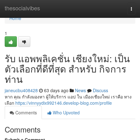
Home
thesocialvibes
Togg
navi
Home
1
รับ แอพพลิเคชั่น เชียงใหม่: เป็น
ตัวเลือกที่ดีที่สุด สำหรับ กิจการ
ท่าน
janeucbu408428
63 days ago
News
Discuss
หาก คุณ กำลังมองหา ผู้ให้บริการ แอป ใน เมืองเชียงใหม่ เราคือ ทาง
เลือก
https://vinnyydix992146.develop-blog.com/profile
Comments
Who Upvoted
Comments
Submit a Comment