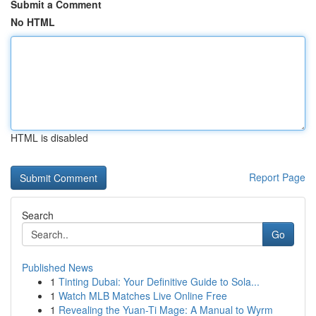
Submit a Comment
No HTML
HTML is disabled
Report Page
Search
Go
Published News
1
Tinting Dubai: Your Definitive Guide to Sola...
1
Watch MLB Matches Live Online Free
1
Revealing the Yuan-Ti Mage: A Manual to Wyrm