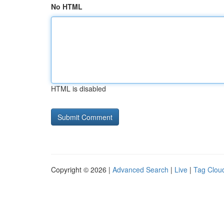
No HTML
HTML is disabled
Copyright © 2026 |
Advanced Search
|
Live
|
Tag Clou