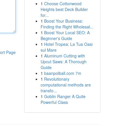
1
Choose Cottonwood
Heights best Deck Builder
for...
1
Boost Your Business:
Finding the Right Wholesal...
1
Boost Your Local SEO: A
Beginner's Guide
1
Hotel Tropea: La Tua Oasi
sul Mare
ort Page
1
Aluminum Cutting with
Upcut Saws: A Thorough
Guide
1
baanpolball.com 7m
1
Revolutionary
computational methods are
transfo...
1
Goblin Ranger A Quite
Powerful Class