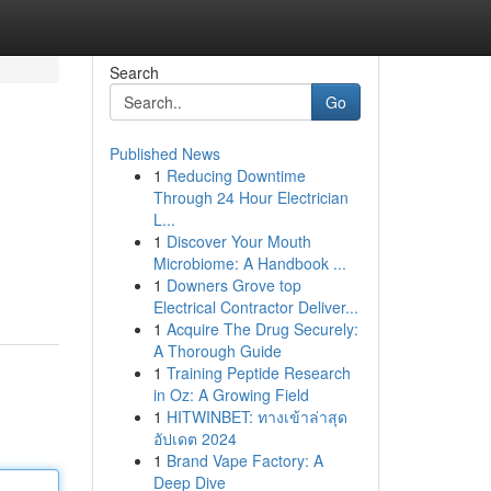
Search
Go
Published News
1
Reducing Downtime
Through 24 Hour Electrician
L...
1
Discover Your Mouth
Microbiome: A Handbook ...
1
Downers Grove top
Electrical Contractor Deliver...
1
Acquire The Drug Securely:
A Thorough Guide
1
Training Peptide Research
in Oz: A Growing Field
1
HITWINBET: ทางเข้าล่าสุด
อัปเดต 2024
1
Brand Vape Factory: A
Deep Dive