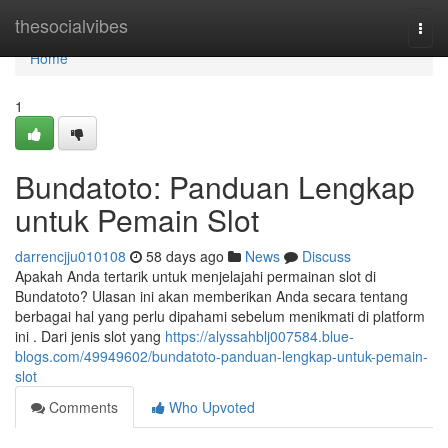
Home
thesocialvibes
Togg
navi
Home
1
Bundatoto: Panduan Lengkap
untuk Pemain Slot
darrencjju010108
58 days ago
News
Discuss
Apakah Anda tertarik untuk menjelajahi permainan slot di
Bundatoto? Ulasan ini akan memberikan Anda secara tentang
berbagai hal yang perlu dipahami sebelum menikmati di platform
ini . Dari jenis slot yang
https://alyssahblj007584.blue-
blogs.com/49949602/bundatoto-panduan-lengkap-untuk-pemain-
slot
Comments
Who Upvoted